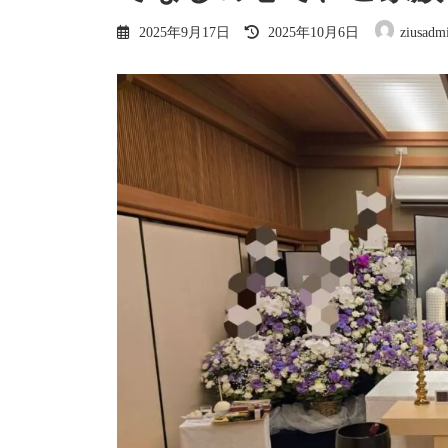
最
2025年9月17日
2025年10月6日
ziusadm
終
更
新
日
時
: