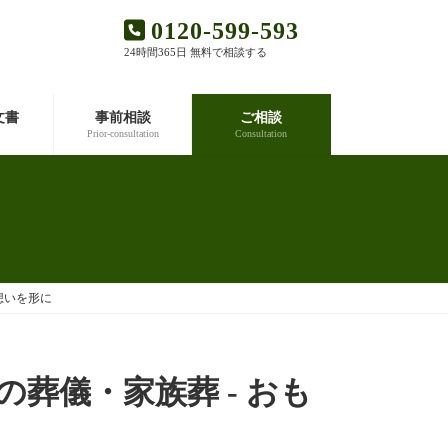
0120-599-593
24時間365日 無料で相談する
文書
事前相談
ご相談
Prior-consultation
Consultation
想いを形に
葬儀・家族葬 - おも