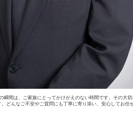
の瞬間は、ご家族にとってかけがえのない時間です。その大切
す。どんなご不安やご質問にも丁寧に寄り添い、安心してお任