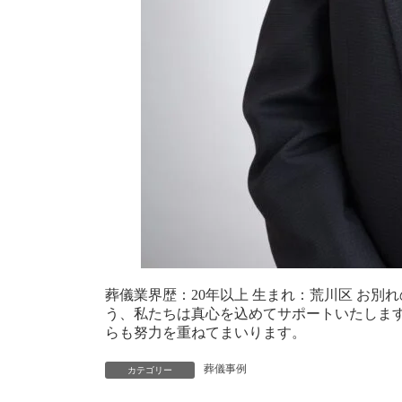
葬儀業界歴：20年以上 生まれ：荒川区
お別れ
う、私たちは真心を込めてサポートいたしま
らも努力を重ねてまいります。
葬儀事例
カテゴリー