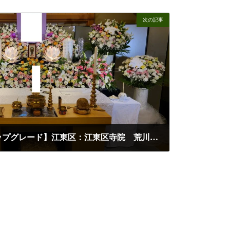
次の記事
【家族葬スタンダードアップグレード】江東区：江東区寺院 荒川区の葬儀・家族葬 - おもてなしの心で、ご家族の想いを形に