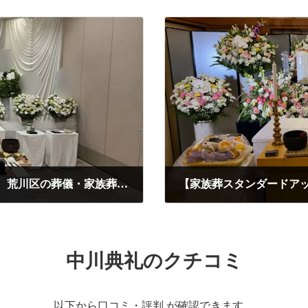
【家族葬スタンダード】荒川区：町屋斎場 荒川区の葬儀・家族葬 - おもてなしの心で、ご家族の想いを形に
2025年10月6日
中川典礼のクチコミ
以下から口コミ・評判 が確認できます。