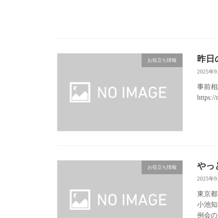
昨日
お役立ち情報
2025年
事前相
https:/
やっ
お役立ち情報
2025年
東京都
小池知
例会の