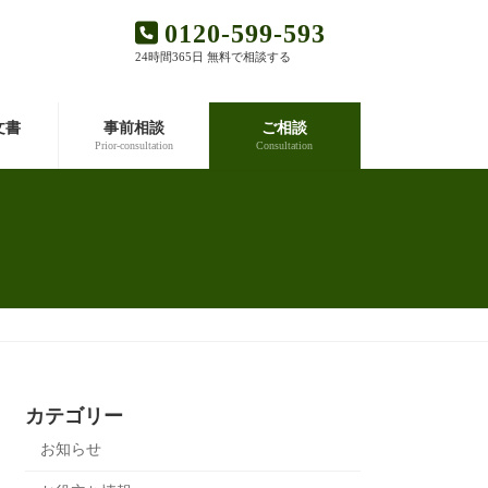
0120-599-593
24時間365日 無料で相談する
文書
事前相談
ご相談
Prior-consultation
Consultation
カテゴリー
お知らせ