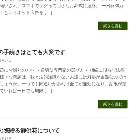
願いされ、スマホでググって〇さなお葬式に連絡。 一日葬38万
！というネット広告を […]
続きを読む
の手続きはとても大変です
11月27日
題にお困りの方へ ～適切な専門家の選び方～ 相続に限らず法律
様々な問題は、我々法的知識がない人達には対応が困難なのでは
しょうか。一つでも間違いがあれば全てが無効になり、期限が定
ていれば一日でも期限 […]
続きを読む
の際贈る御供花について
11月18日