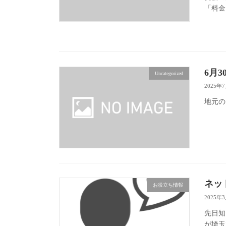
「料金
6月
Uncategorized
2025年
地元の
ネッ
お役立ち情報
2025年
先日知
が埼玉