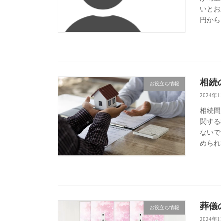
いとお
円から
相続
お役立ち情報
2024年
相続問
関する
ないで
められ
葬儀
お役立ち情報
2024年