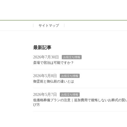
送
り
サイトマップ
最新記事
2026年7月30日
お役立ち情報
斎場で宿泊は可能ですか？
2026年5月8日
お役立ち情報
御霊前と御仏前の違いとは
2026年5月7日
お役立ち情報
低価格葬儀プランの注意｜追加費用で後悔しないお葬式の賢
び方