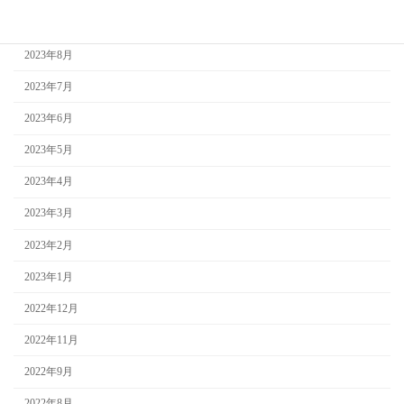
2023年9月
2023年8月
2023年7月
2023年6月
2023年5月
2023年4月
2023年3月
2023年2月
2023年1月
2022年12月
2022年11月
2022年9月
2022年8月