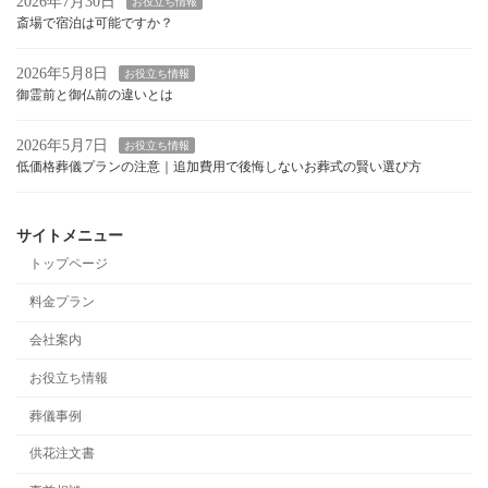
2026年7月30日
お役立ち情報
斎場で宿泊は可能ですか？
2026年5月8日
お役立ち情報
御霊前と御仏前の違いとは
2026年5月7日
お役立ち情報
低価格葬儀プランの注意｜追加費用で後悔しないお葬式の賢い選び方
サイトメニュー
トップページ
料金プラン
会社案内
お役立ち情報
葬儀事例
供花注文書