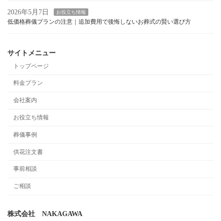
2026年5月7日
お役立ち情報
低価格葬儀プランの注意｜追加費用で後悔しないお葬式の賢い選び方
サイトメニュー
トップページ
料金プラン
会社案内
お役立ち情報
葬儀事例
供花注文書
事前相談
ご相談
株式会社 NAKAGAWA